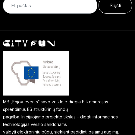
Siųsti
MB „Enjoy events“ savo veikloje diegia E. komercijos
sprendimus ES struktūrinių fondų
pagalba. Inicijuojamo projekto tikslas – diegti informacines
technologijas verslo sandoriams
valdyti elektroniniu būdu, siekiant padidinti pajamų augimą.