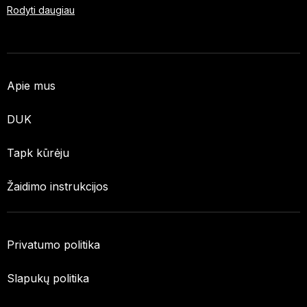
Rodyti daugiau
Apie mus
DUK
Tapk kūrėju
Žaidimo instrukcijos
Privatumo politika
Slapukų politika