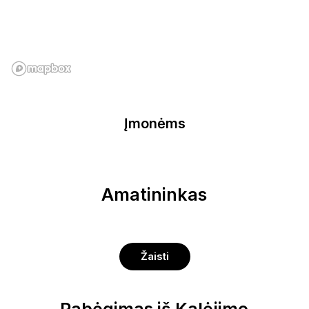
Įmonėms
Amatininkas
Žaisti