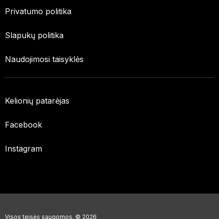
Privatumo politika
Slapukų politika
Naudojimosi taisyklės
Kelionių patarėjas
Facebook
Instagram
Visos teisės saugomos. © 2026