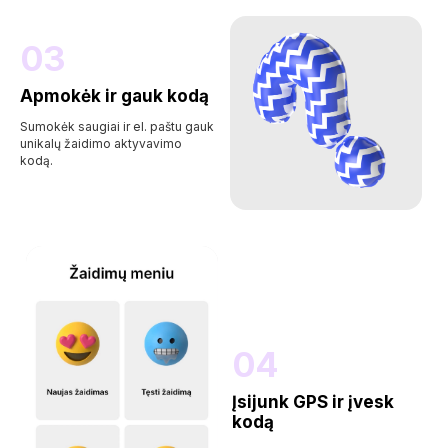
03
Apmokėk ir gauk kodą
Sumokėk saugiai ir el. paštu gauk
unikalų žaidimo aktyvavimo
kodą.
04
Įsijunk GPS ir įvesk
kodą