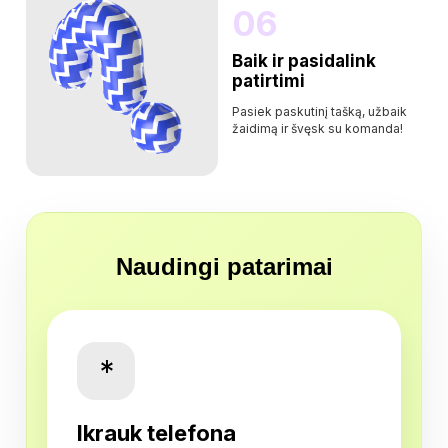
06
Baik ir pasidalink
patirtimi
Pasiek paskutinį tašką, užbaik
žaidimą ir švęsk su komanda!
Naudingi patarimai
*
Ikrauk telefona