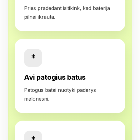
Pries pradedant isitikink, kad baterija
pilnai ikrauta.
*
Avi patogius batus
Patogus batai nuotyki padarys
malonesni.
*