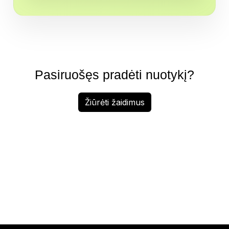
Pasiruošęs pradėti nuotykį?
Žiūrėti žaidimus