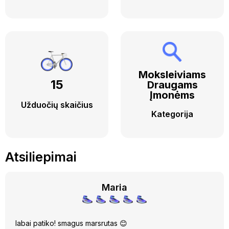
Moksleiviams
15
Draugams
Įmonėms
Užduočių skaičius
Kategorija
Atsiliepimai
Maria
labai patiko! smagus marsrutas 😊