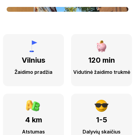
Vilnius
120 min
Žaidimo pradžia
Vidutinė žaidimo trukmė
4 km
1-5
Atstumas
Dalyvių skaičius