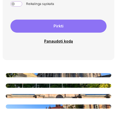
Reikalinga sąskaita
Pirkti
Panaudoti kodą