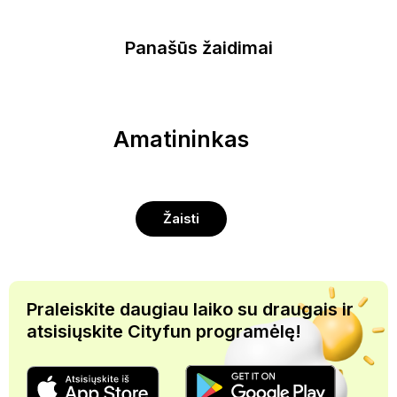
Panašūs žaidimai
Amatininkas
Žaisti
Praleiskite daugiau laiko su draugais ir
atsisiųskite Cityfun programėlę!