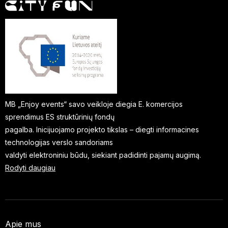
MB „Enjoy events“ savo veikloje diegia E. komercijos
sprendimus ES struktūrinių fondų
pagalba. Inicijuojamo projekto tikslas – diegti informacines
technologijas verslo sandoriams
valdyti elektroniniu būdu, siekiant padidinti pajamų augimą.
Rodyti daugiau
Apie mus