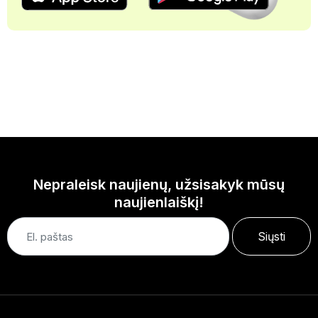
Nepraleisk naujienų, užsisakyk mūsų
naujienlaiškį!
Siųsti