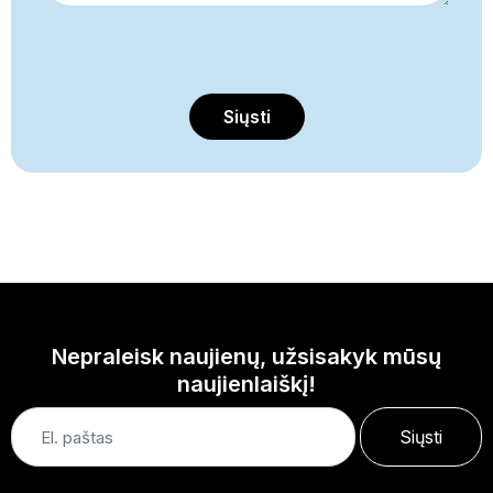
Siųsti
Nepraleisk naujienų, užsisakyk mūsų
naujienlaiškį!
Siųsti