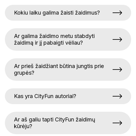
Kokiu laiku galima žaisti žaidimus?
Ar galima žaidimo metu stabdyti
žaidimą ir jį pabaigti vėliau?
Ar prieš žaidžiant būtina jungtis prie
grupės?
Kas yra CityFun autoriai?
Ar aš galiu tapti CityFun žaidimų
kūrėju?