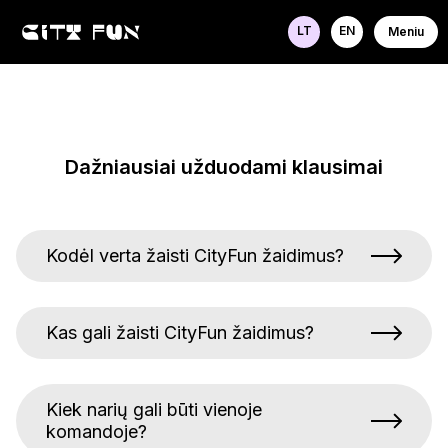
LT
EN
Meniu
Dažniausiai užduodami klausimai
Kodėl verta žaisti CityFun žaidimus?
Kas gali žaisti CityFun žaidimus?
Kiek narių gali būti vienoje
komandoje?