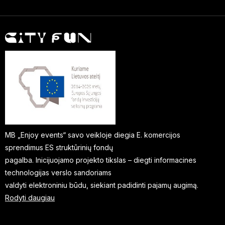
MB „Enjoy events“ savo veikloje diegia E. komercijos
sprendimus ES struktūrinių fondų
pagalba. Inicijuojamo projekto tikslas – diegti informacines
technologijas verslo sandoriams
valdyti elektroniniu būdu, siekiant padidinti pajamų augimą.
Rodyti daugiau