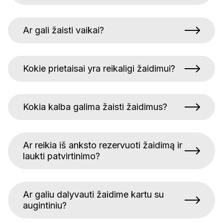
Ar gali žaisti vaikai?
Kokie prietaisai yra reikaligi žaidimui?
Kokia kalba galima žaisti žaidimus?
Ar reikia iš anksto rezervuoti žaidimą ir
laukti patvirtinimo?
Ar galiu dalyvauti žaidime kartu su
augintiniu?