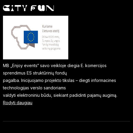
MB „Enjoy events“ savo veikloje diegia E. komercijos
sprendimus ES struktūrinių fondų
pagalba. Inicijuojamo projekto tikslas – diegti informacines
technologijas verslo sandoriams
valdyti elektroniniu būdu, siekiant padidinti pajamų augimą.
Rodyti daugiau