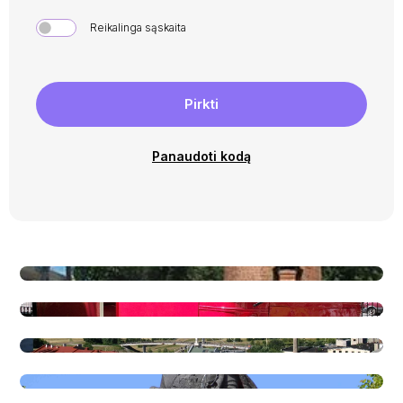
Reikalinga sąskaita
Pirkti
Panaudoti kodą