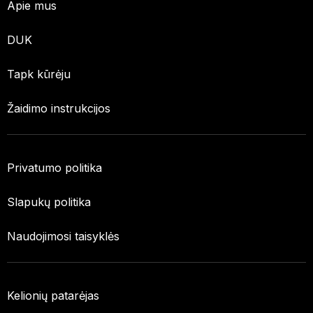
Apie mus
DUK
Tapk kūrėju
Žaidimo instrukcijos
Privatumo politika
Slapukų politika
Naudojimosi taisyklės
Kelionių patarėjas