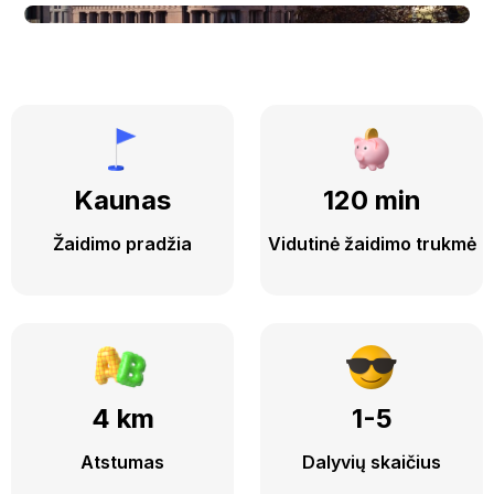
Kaunas
120 min
Žaidimo pradžia
Vidutinė žaidimo trukmė
4 km
1-5
Atstumas
Dalyvių skaičius