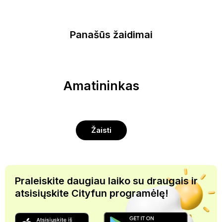
Panašūs žaidimai
Amatininkas
Žaisti
Praleiskite daugiau laiko su draugais ir
atsisiųskite Cityfun programėlę!