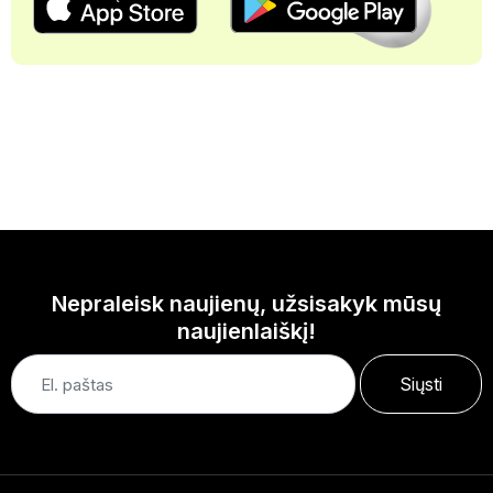
Nepraleisk naujienų, užsisakyk mūsų
naujienlaiškį!
Siųsti