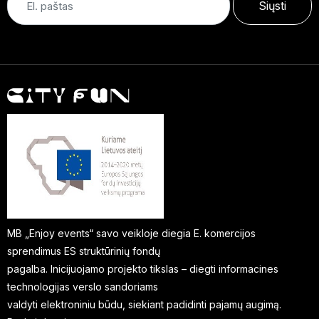
Siųsti
MB „Enjoy events“ savo veikloje diegia E. komercijos
sprendimus ES struktūrinių fondų
pagalba. Inicijuojamo projekto tikslas – diegti informacines
technologijas verslo sandoriams
valdyti elektroniniu būdu, siekiant padidinti pajamų augimą.