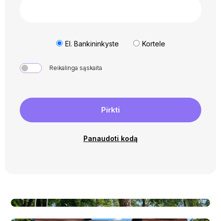
El. Bankininkyste
Kortele
Reikalinga sąskaita
Pirkti
Panaudoti kodą