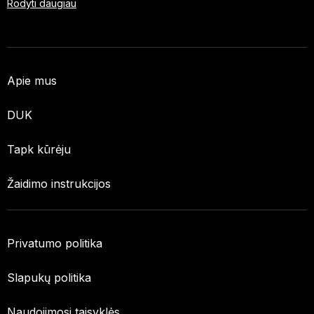
Rodyti daugiau
Apie mus
DUK
Tapk kūrėju
Žaidimo instrukcijos
Privatumo politika
Slapukų politika
Naudojimosi taisyklės