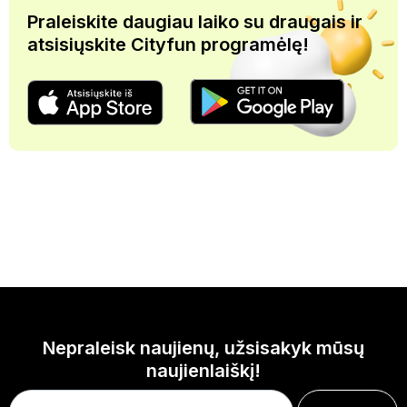
Praleiskite daugiau laiko su draugais ir
atsisiųskite Cityfun programėlę!
Nepraleisk naujienų, užsisakyk mūsų
naujienlaiškį!