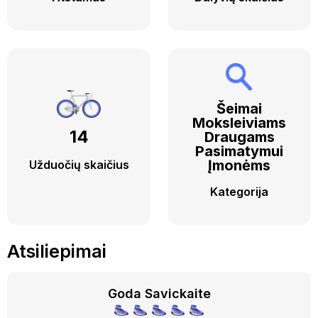
Šeimai
Moksleiviams
14
Draugams
Pasimatymui
Įmonėms
Užduočių skaičius
Kategorija
Atsiliepimai
Goda Savickaite